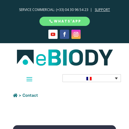
SERVICE COMMERCIAL:
(+33) 04 30 96 54 23 |
SUPPORT
WHATS'APP
>
Contact