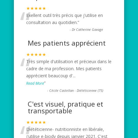
“
★★★★★
Exellent outil très précis que j'utilise en
consultation au quotidien.
”
-
Dr Catherine Gavage
Mes patients apprécient
“
★★★★★
Très simple d'utilisation et précieux dans le
cadre de ma profession. Mes patients
apprécient beaucoup d'
...
”
Read More
-
Cécile Castellan - Diététicienne (75)
C'est visuel, pratique et
transportable
“
★★★★★
Diététicienne- nutritionniste en libérale,
j'utilise e-biody depuis janvier 2021. C'est