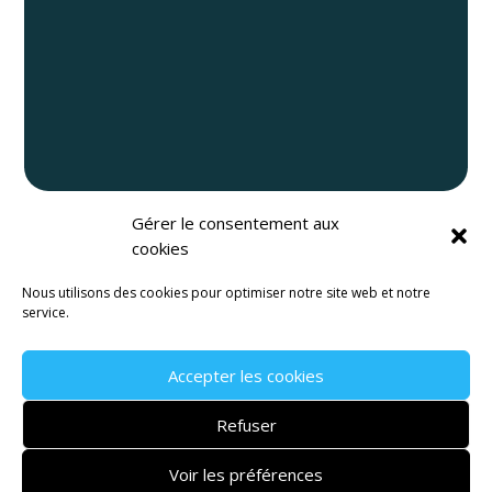
Gérer le consentement aux
Newsletter
cookies
Recevez nos dernières nouvelles !
Nous utilisons des cookies pour optimiser notre site web et notre
service.
Accepter les cookies
S'abonner
Refuser
Voir les préférences