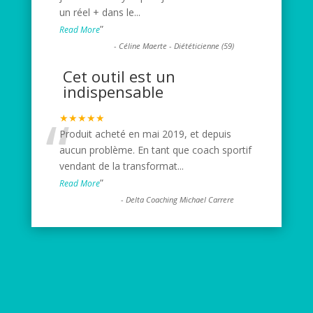
un réel + dans le
...
”
Read More
-
Céline Maerte - Diététicienne (59)
Cet outil est un
indispensable
“
★★★★★
Produit acheté en mai 2019, et depuis
aucun problème. En tant que coach sportif
vendant de la transformat
...
”
Read More
-
Delta Coaching Michael Carrere