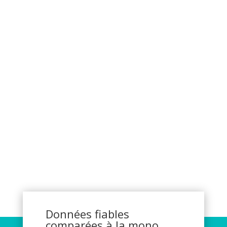
Données fiables
comparées à la mono