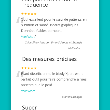
fréquence
“
★★★★★
Outil excellent pour le suivi de patients en
nutrition et santé. Beaux graphiques.
Données fiables compar
...
”
Read More
-
Chloe Shaw-Jackson - Dr en Sciences et Biologie
Moléculaire
Des mesures précises
“
★★★★★
Étant diététicienne, le biody Xpert est le
parfait outil pour faire comprendre à mes
patients que le poid
...
”
Read More
-
Marion Lassagne
Super