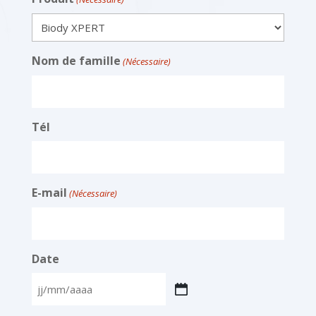
Nom de famille
(Nécessaire)
Tél
E-mail
(Nécessaire)
Date
JJ
slash