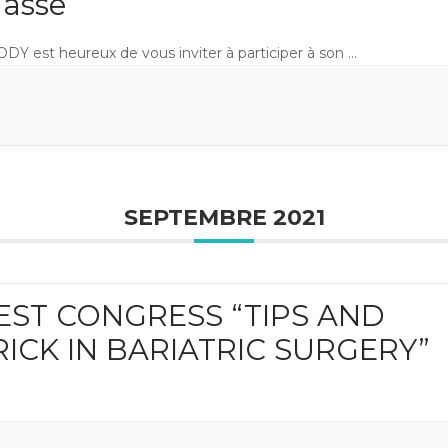
asse
DY est heureux de vous inviter à participer à son
...
SEPTEMBRE 2021
EST CONGRESS “TIPS AND
RICK IN BARIATRIC SURGERY”