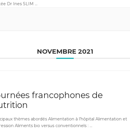
itée Dr Ines SLIM
...
NOVEMBRE 2021
ournées francophones de
trition
cipaux thèmes abordés Alimentation à l’hôpital Alimentation et
ression Aliments bio versus conventionnels :
...