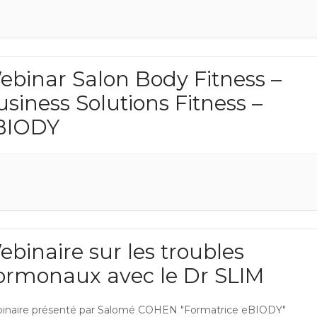
ebinar Salon Body Fitness –
siness Solutions Fitness –
BIODY
ebinaire sur les troubles
ormonaux avec le Dr SLIM
inaire présenté par Salomé COHEN "Formatrice eBIODY"