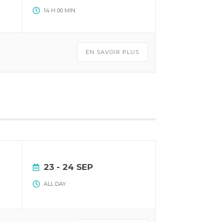
14 H 00 MIN
EN SAVOIR PLUS
23 - 24 SEP
ALL DAY