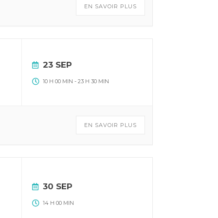
EN SAVOIR PLUS
23 SEP
10 H 00 MIN
-
23 H 30 MIN
EN SAVOIR PLUS
30 SEP
14 H 00 MIN