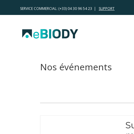
SERVICE COMMERCIAL:
(+33) 04 30 96 54 23 |
SUPPORT
Nos événements
Su