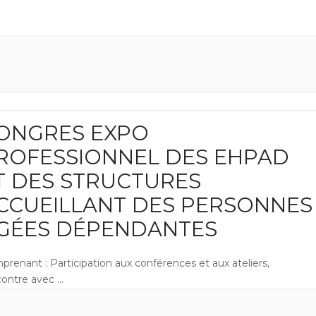
ONGRES EXPO
ROFESSIONNEL DES EHPAD
T DES STRUCTURES
CCUEILLANT DES PERSONNES
GÉES DÉPENDANTES
renant : Participation aux conférences et aux ateliers,
contre avec
...