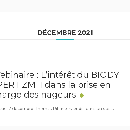
DÉCEMBRE 2021
ebinaire : L’intérêt du BIODY
PERT ZM II dans la prise en
harge des nageurs.
jeudi 2 décembre, Thomas Riff interviendra dans un des
...