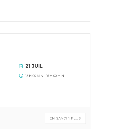
21 JUIL
15 H 00 MIN
-
16 H 00 MIN
EN SAVOIR PLUS