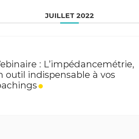
JUILLET 2022
ebinaire : L’impédancemétrie,
 outil indispensable à vos
oachings