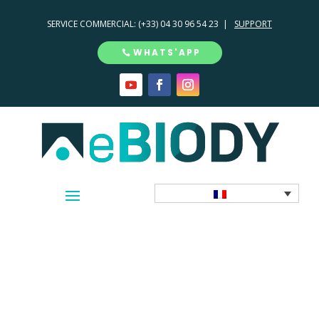
SERVICE COMMERCIAL:
(+33) 04 30 96 54 23 |
SUPPORT
WHATS'APP