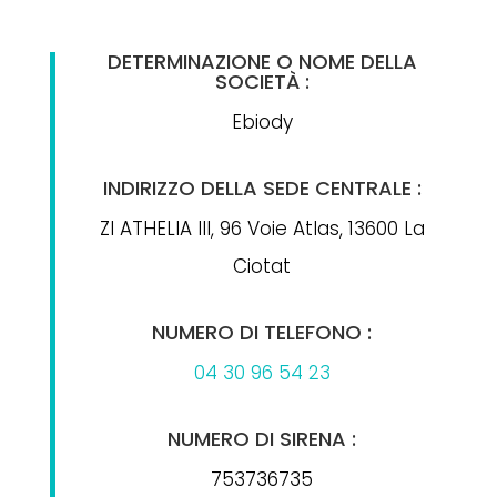
DETERMINAZIONE O NOME DELLA
SOCIETÀ :
Ebiody
INDIRIZZO DELLA SEDE CENTRALE :
ZI ATHELIA III, 96 Voie Atlas, 13600 La
Ciotat
NUMERO DI TELEFONO :
04 30 96 54 23
NUMERO DI SIRENA :
753736735