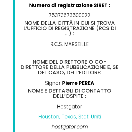
Numero di registrazione SIRET :
75373673500022
NOME DELLA CITTÀ IN CUI SI TROVA
L’UFFICIO DI REGISTRAZIONE (RCS DI
…) :
R.C.S.
MARSEILLE
NOME DEL DIRETTORE O CO-
DIRETTORE DELLA PUBBLICAZIONE E, SE
DEL CASO, DELL’EDITORE:
Signor
Pierre PEREA
NOME E DETTAGLI DI CONTATTO
DELL’OSPITE :
Hostgator
Houston, Texas, Stati Uniti
hostgator.com