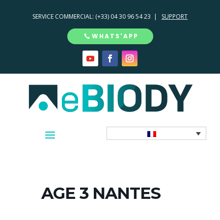
SERVICE COMMERCIAL:
(+33) 04 30 96 54 23 |
SUPPORT
WHATS'APP
AGE 3 NANTES