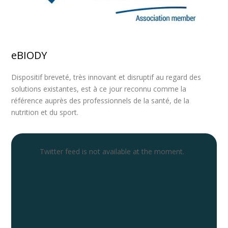
eBIODY
Dispositif breveté, très innovant et disruptif au regard des
solutions existantes, est à ce jour reconnu comme la
référence auprès des professionnels de la santé, de la
nutrition et du sport.
Twitter feed is not available at the moment.