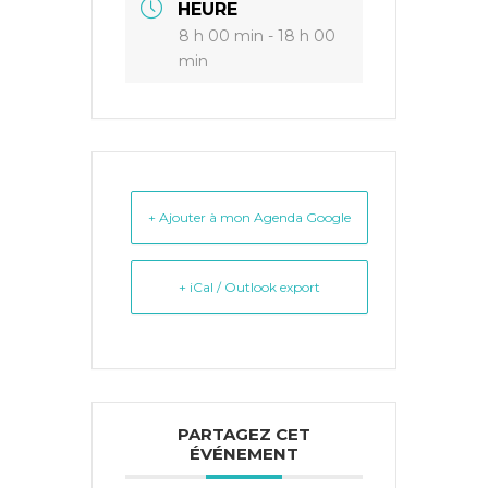
HEURE
8 h 00 min - 18 h 00
min
+ Ajouter à mon Agenda Google
+ iCal / Outlook export
PARTAGEZ CET
ÉVÉNEMENT