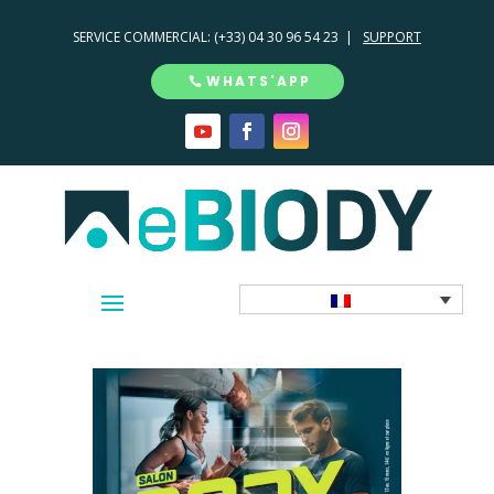
SERVICE COMMERCIAL:
(+33) 04 30 96 54 23 |
SUPPORT
WHATS'APP