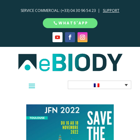
SERVICE COMMERCIAL:
(+33) 04 30 96 54 23 |
SUPPORT
WHATS'APP