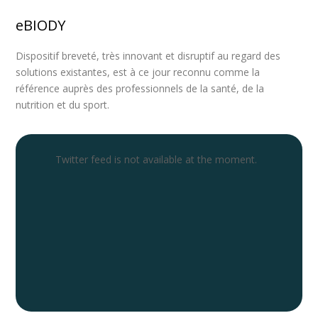
eBIODY
Dispositif breveté, très innovant et disruptif au regard des
solutions existantes, est à ce jour reconnu comme la
référence auprès des professionnels de la santé, de la
nutrition et du sport.
Twitter feed is not available at the moment.