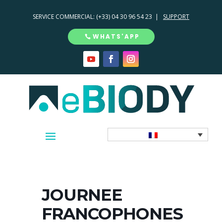
SERVICE COMMERCIAL:
(+33) 04 30 96 54 23 |
SUPPORT
WHATS'APP
JOURNEE
FRANCOPHONES