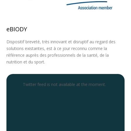
eBIODY
Dispositif breveté, très innovant et disruptif au regard des
solutions existantes, est à ce jour reconnu comme la
référence auprès des professionnels de la santé, de la
nutrition et du sport.
Twitter feed is not available at the moment.