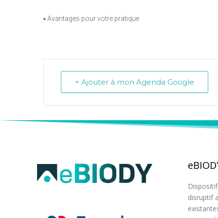
▪️ Avantages pour votre pratique
+ Ajouter à mon Agenda Google
eBIOD
Dispositi
disruptif
existante