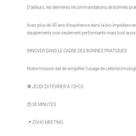
D’ailleurs, les dernières recommandations de bonnes pratiqu
Avec plus de 30 ans d’expérience dans la bio-impédancem
équipements non seulement performants mais tout aussi pr
INNOVER DANS LE CADRE DES BONNES PRATIQUES
Notre mission est de simplifier l’usage de cette technologie
📆 JEUDI 23 FÉVRIER À 12H15
🕐 30 MINUTES
📍 ZOHO MEETING