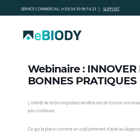
SERVICE COMMERCIAL:
(+33) 04 30 96 54 23 |
SUPPORT
Webinaire : INNOVE
BONNES PRATIQUES
L’intérêt de la bio-impédancemétrie est de fournir une éval
peu coûteuse.
Ce qui la place comme un outil pertinent d’aide au diagnost