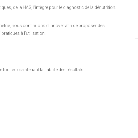
es, de la HAS, l’intègre pour le diagnostic de la dénutrition.
étrie, nous continuons d’innover afin de proposer des
atiques à l’utilisation.
 tout en maintenant la fiabilité des résultats.