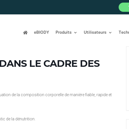
eBIODY
Produits
Utilisateurs
Tech
R DANS LE CADRE DES
uation de la composition corporelle de manière fiable, rapide et
ic de la dénutrition.