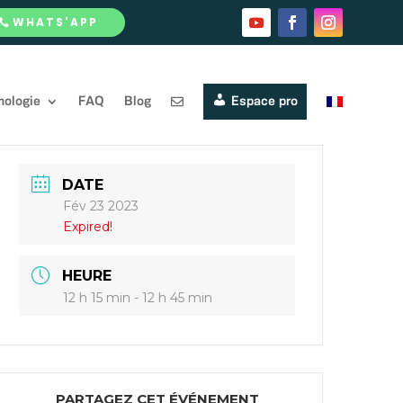
WHATS'APP
nologie
FAQ
Blog
Espace pro
DATE
Fév 23 2023
Expired!
HEURE
12 h 15 min - 12 h 45 min
PARTAGEZ CET ÉVÉNEMENT