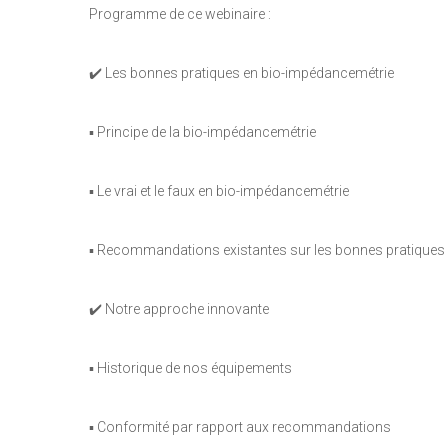
Programme de ce webinaire :
✔️ Les bonnes pratiques en bio-impédancemétrie
▪️ Principe de la bio-impédancemétrie
▪️ Le vrai et le faux en bio-impédancemétrie
▪️ Recommandations existantes sur les bonnes pratiques
✔️ Notre approche innovante
▪️ Historique de nos équipements
▪️ Conformité par rapport aux recommandations