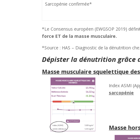
Sarcopénie confirmée*
*Le Consensus européen (EWGSOP 2019) défini
force ET de la masse musculaire.
*Source : HAS – Diagnostic de la dénutrition c
Dépister la dénutrition grâce 
Masse musculaire squelettique de
Index ASMI (Ap
sarcopénie
Masse hors