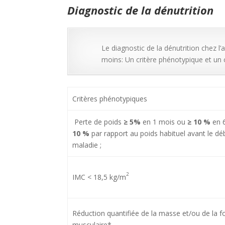
Diagnostic de la dénutrition
Le diagnostic de la dénutrition chez l’
moins: Un critère phénotypique et un c
Critères phénotypiques
Perte de poids
≥ 5%
en 1 mois ou
≥ 10 %
en 
10 %
par rapport au poids habituel avant le dé
maladie ;
2
IMC < 18,5 kg/m
Réduction quantifiée de la masse et/ou de la f
musculaire*