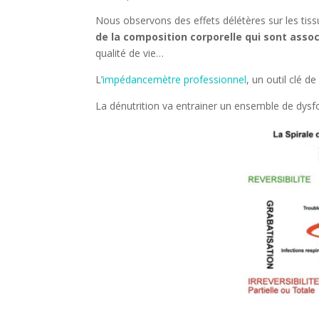
Nous observons des effets délétères sur les ti
de la composition corporelle qui sont asso
qualité de vie…
L’
impédancemètre professionnel
, un outil clé d
La dénutrition va entrainer un ensemble de dys