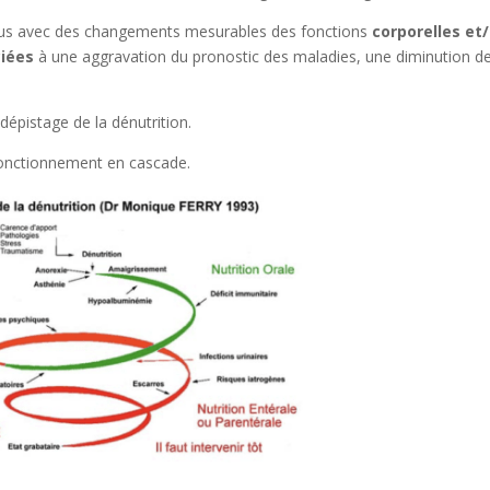
ssus avec des changements mesurables des fonctions
corporelles et/
ciées
à une aggravation du pronostic des maladies, une diminution de
e dépistage de la dénutrition.
fonctionnement en cascade.