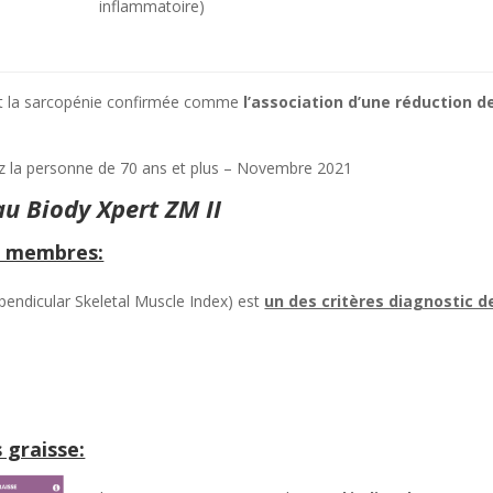
inflammatoire)
t la sarcopénie confirmée comme
l’association d’une réduction de
hez la personne de 70 ans et plus – Novembre 2021
au Biody Xpert ZM II
s membres:
pendicular Skeletal Muscle Index) est
un des critères diagnostic de
 graisse: