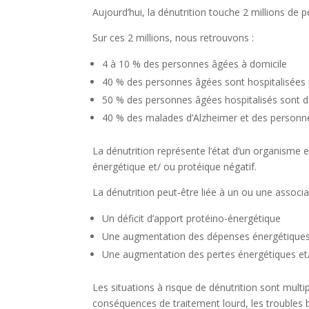
Aujourd’hui, la dénutrition touche 2 millions de
Sur ces 2 millions, nous retrouvons :
4 à 10 % des personnes âgées à domicile
40 % des personnes âgées sont hospitalisées 
50 % des personnes âgées hospitalisés sont d
40 % des malades d’Alzheimer et des personnes
La dénutrition représente l’état d’un organisme en
énergétique et/ ou protéique négatif.
La dénutrition peut-être liée à un ou une associa
Un déficit d’apport protéino-énergétique
Une augmentation des dépenses énergétiques
Une augmentation des pertes énergétiques et
Les situations à risque de dénutrition sont multi
conséquences de traitement lourd, les troubles bu