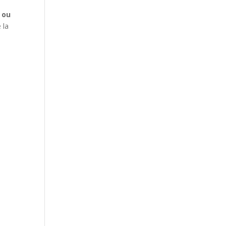
 ou
 la