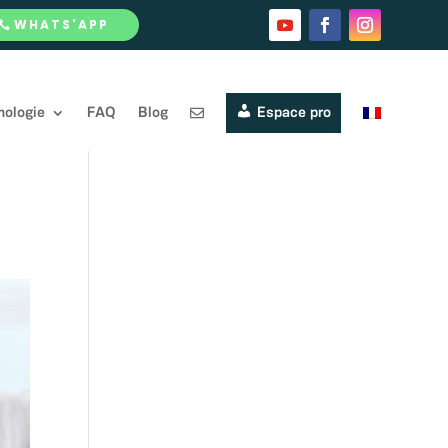
WHATS'APP
nologie
FAQ
Blog
Espace pro