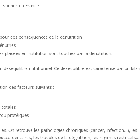
 personnes en France.
pour des conséquences de la dénutrition
énutries
 placées en institution sont touchés par la dénutrition.
 déséquilibre nutritionnel. Ce déséquilibre est caractérisé par un bila
tion des facteurs suivants :
 totales
/ou protéiques
ples. On retrouve les pathologies chroniques (cancer, infection…), les
cco-dentaires, les troubles de la déglutition, les régimes restrictifs…