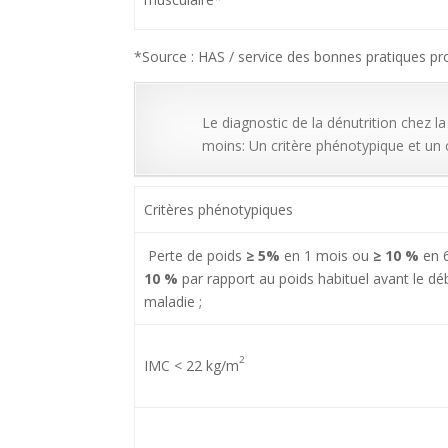
*Source : HAS / service des bonnes pratiques p
Le diagnostic de la dénutrition chez l
moins: Un critère phénotypique et un c
Critères phénotypiques
Perte de poids
≥ 5%
en 1 mois ou
≥ 10 %
en 
10 %
par rapport au poids habituel avant le dé
maladie ;
2
IMC < 22 kg/m