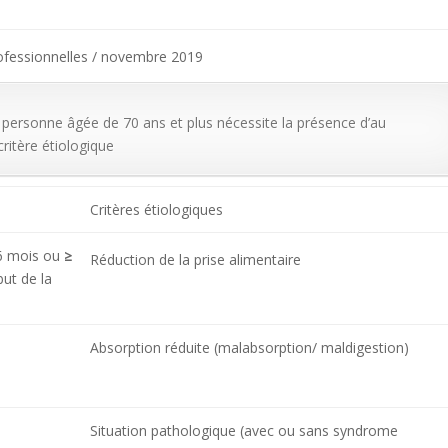
rofessionnelles / novembre 2019
a personne âgée de 70 ans et plus nécessite la présence d’au
ritère étiologique
Critères étiologiques
6 mois ou
≥
Réduction de la prise alimentaire
but de la
Absorption réduite (malabsorption/ maldigestion)
Situation pathologique (avec ou sans syndrome