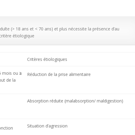
adulte (> 18 ans et < 70 ans) et plus nécessite la présence d’au
ritère étiologique
Critères étiologiques
6 mois ou
≥
Réduction de la prise alimentaire
but de la
Absorption réduite (malabsorption/ maldigestion)
Situation d’agression
onction